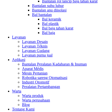
Bantalan rol lancip baja tahan karat
Bantalan suhu luhur
Bantalan anu diisolasi
Bal bantalan
Bal keramik
Bal plastik
Bal baja tahan karat
Bal baja
Layanan
Layanan Desain
Layanan Téknis
Layanan Gudang
Layanan purna jual
Aplikasi
Bantalan Peralatan Kadaharan & Inuman
Aparat Médis
Mesin Pertanian
Robotika sareng Otomatisasi
Industri Otomotif
Peralatan Pertambangan
Warta
Warta produk
Warta perusahaan
Blog
Tentang Kami