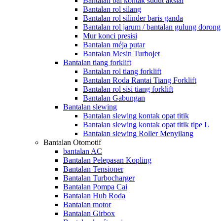
Bantalan bal kontak sudut aksial
Bantalan rol silang
Bantalan rol silinder baris ganda
Bantalan rol jarum / bantalan gulung dorong
Mur konci presisi
Bantalan méja putar
Bantalan Mesin Turbojet
Bantalan tiang forklift
Bantalan rol tiang forklift
Bantalan Roda Rantai Tiang Forklift
Bantalan rol sisi tiang forklift
Bantalan Gabungan
Bantalan slewing
Bantalan slewing kontak opat titik
Bantalan slewing kontak opat titik tipe L
Bantalan slewing Roller Menyilang
Bantalan Otomotif
bantalan AC
Bantalan Pelepasan Kopling
Bantalan Tensioner
Bantalan Turbocharger
Bantalan Pompa Cai
Bantalan Hub Roda
Bantalan motor
Bantalan Girbox