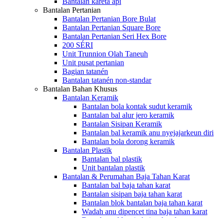
Bantalan karéta api
Bantalan Pertanian
Bantalan Pertanian Bore Bulat
Bantalan Pertanian Square Bore
Bantalan Pertanian Seri Hex Bore
200 SÉRI
Unit Trunnion Olah Taneuh
Unit pusat pertanian
Bagian tatanén
Bantalan tatanén non-standar
Bantalan Bahan Khusus
Bantalan Keramik
Bantalan bola kontak sudut keramik
Bantalan bal alur jero keramik
Bantalan Sisipan Keramik
Bantalan bal keramik anu nyejajarkeun diri
Bantalan bola dorong keramik
Bantalan Plastik
Bantalan bal plastik
Unit bantalan plastik
Bantalan & Perumahan Baja Tahan Karat
Bantalan bal baja tahan karat
Bantalan sisipan baja tahan karat
Bantalan blok bantalan baja tahan karat
Wadah anu dipencet tina baja tahan karat