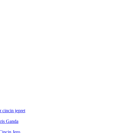
 cincin jepret
ris Ganda
Cincin Jero