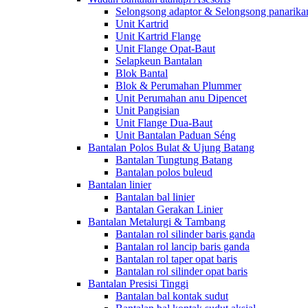
Selongsong adaptor & Selongsong panarika
Unit Kartrid
Unit Kartrid Flange
Unit Flange Opat-Baut
Selapkeun Bantalan
Blok Bantal
Blok & Perumahan Plummer
Unit Perumahan anu Dipencet
Unit Pangisian
Unit Flange Dua-Baut
Unit Bantalan Paduan Séng
Bantalan Polos Bulat & Ujung Batang
Bantalan Tungtung Batang
Bantalan polos buleud
Bantalan linier
Bantalan bal linier
Bantalan Gerakan Linier
Bantalan Metalurgi & Tambang
Bantalan rol silinder baris ganda
Bantalan rol lancip baris ganda
Bantalan rol taper opat baris
Bantalan rol silinder opat baris
Bantalan Presisi Tinggi
Bantalan bal kontak sudut