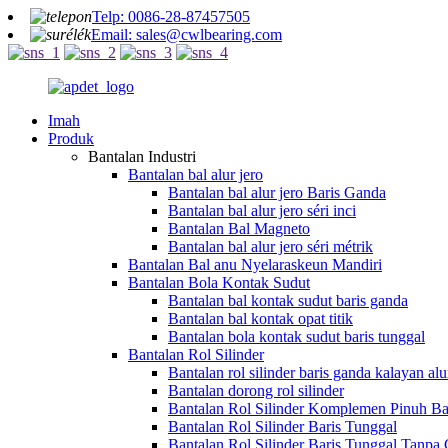
Telp: 0086-28-87457505
Email: sales@cwlbearing.com
Imah
Produk
Bantalan Industri
Bantalan bal alur jero
Bantalan bal alur jero Baris Ganda
Bantalan bal alur jero séri inci
Bantalan Bal Magneto
Bantalan bal alur jero séri métrik
Bantalan Bal anu Nyelaraskeun Mandiri
Bantalan Bola Kontak Sudut
Bantalan bal kontak sudut baris ganda
Bantalan bal kontak opat titik
Bantalan bola kontak sudut baris tunggal
Bantalan Rol Silinder
Bantalan rol silinder baris ganda kalayan alur
Bantalan dorong rol silinder
Bantalan Rol Silinder Komplemen Pinuh Ba
Bantalan Rol Silinder Baris Tunggal
Bantalan Rol Silinder Baris Tunggal Tanpa 