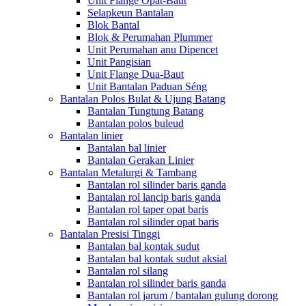
Unit Flange Opat-Baut
Selapkeun Bantalan
Blok Bantal
Blok & Perumahan Plummer
Unit Perumahan anu Dipencet
Unit Pangisian
Unit Flange Dua-Baut
Unit Bantalan Paduan Séng
Bantalan Polos Bulat & Ujung Batang
Bantalan Tungtung Batang
Bantalan polos buleud
Bantalan linier
Bantalan bal linier
Bantalan Gerakan Linier
Bantalan Metalurgi & Tambang
Bantalan rol silinder baris ganda
Bantalan rol lancip baris ganda
Bantalan rol taper opat baris
Bantalan rol silinder opat baris
Bantalan Presisi Tinggi
Bantalan bal kontak sudut
Bantalan bal kontak sudut aksial
Bantalan rol silang
Bantalan rol silinder baris ganda
Bantalan rol jarum / bantalan gulung dorong