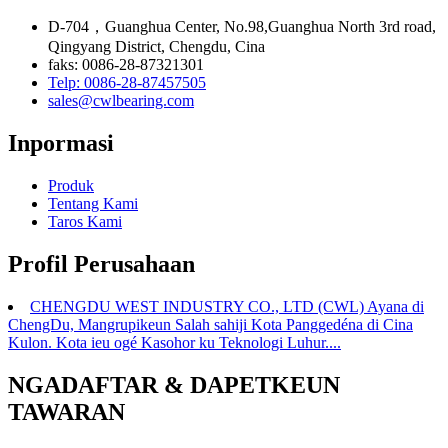
D-704，Guanghua Center, No.98,Guanghua North 3rd road,
Qingyang District, Chengdu, Cina
faks: 0086-28-87321301
Telp: 0086-28-87457505
sales@cwlbearing.com
Inpormasi
Produk
Tentang Kami
Taros Kami
Profil Perusahaan
CHENGDU WEST INDUSTRY CO., LTD (CWL) Ayana di
ChengDu, Mangrupikeun Salah sahiji Kota Panggedéna di Cina
Kulon. Kota ieu ogé Kasohor ku Teknologi Luhur....
NGADAFTAR & DAPETKEUN
TAWARAN