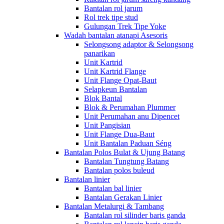
Bantalan rol jarum
Rol trek tipe stud
Gulungan Trek Tipe Yoke
Wadah bantalan atanapi Asesoris
Selongsong adaptor & Selongsong
panarikan
Unit Kartrid
Unit Kartrid Flange
Unit Flange Opat-Baut
Selapkeun Bantalan
Blok Bantal
Blok & Perumahan Plummer
Unit Perumahan anu Dipencet
Unit Pangisian
Unit Flange Dua-Baut
Unit Bantalan Paduan Séng
Bantalan Polos Bulat & Ujung Batang
Bantalan Tungtung Batang
Bantalan polos buleud
Bantalan linier
Bantalan bal linier
Bantalan Gerakan Linier
Bantalan Metalurgi & Tambang
Bantalan rol silinder baris ganda