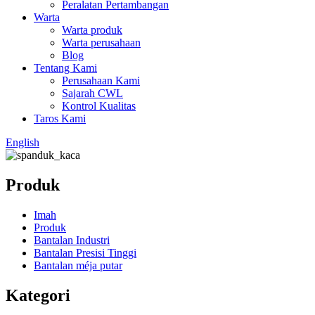
Peralatan Pertambangan
Warta
Warta produk
Warta perusahaan
Blog
Tentang Kami
Perusahaan Kami
Sajarah CWL
Kontrol Kualitas
Taros Kami
English
Produk
Imah
Produk
Bantalan Industri
Bantalan Presisi Tinggi
Bantalan méja putar
Kategori