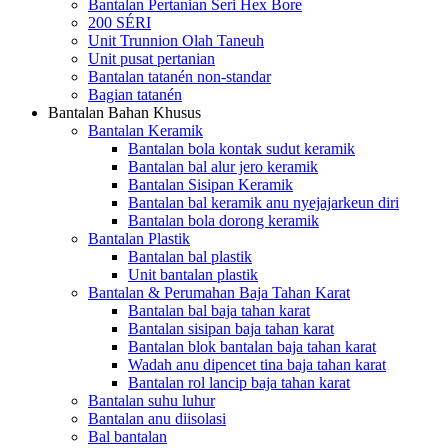
Bantalan Pertanian Seri Hex Bore
200 SÉRI
Unit Trunnion Olah Taneuh
Unit pusat pertanian
Bantalan tatanén non-standar
Bagian tatanén
Bantalan Bahan Khusus
Bantalan Keramik
Bantalan bola kontak sudut keramik
Bantalan bal alur jero keramik
Bantalan Sisipan Keramik
Bantalan bal keramik anu nyejajarkeun diri
Bantalan bola dorong keramik
Bantalan Plastik
Bantalan bal plastik
Unit bantalan plastik
Bantalan & Perumahan Baja Tahan Karat
Bantalan bal baja tahan karat
Bantalan sisipan baja tahan karat
Bantalan blok bantalan baja tahan karat
Wadah anu dipencet tina baja tahan karat
Bantalan rol lancip baja tahan karat
Bantalan suhu luhur
Bantalan anu diisolasi
Bal bantalan