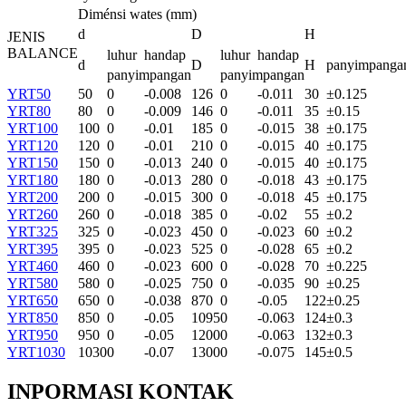
Diménsi wates (mm)
d
D
H
JENIS
BALANCE
luhur
handap
luhur
handap
d
D
H
panyimpanga
panyimpangan
panyimpangan
YRT50
50
0
-0.008
126
0
-0.011
30
±0.125
YRT80
80
0
-0.009
146
0
-0.011
35
±0.15
YRT100
100
0
-0.01
185
0
-0.015
38
±0.175
YRT120
120
0
-0.01
210
0
-0.015
40
±0.175
YRT150
150
0
-0.013
240
0
-0.015
40
±0.175
YRT180
180
0
-0.013
280
0
-0.018
43
±0.175
YRT200
200
0
-0.015
300
0
-0.018
45
±0.175
YRT260
260
0
-0.018
385
0
-0.02
55
±0.2
YRT325
325
0
-0.023
450
0
-0.023
60
±0.2
YRT395
395
0
-0.023
525
0
-0.028
65
±0.2
YRT460
460
0
-0.023
600
0
-0.028
70
±0.225
YRT580
580
0
-0.025
750
0
-0.035
90
±0.25
YRT650
650
0
-0.038
870
0
-0.05
122
±0.25
YRT850
850
0
-0.05
1095
0
-0.063
124
±0.3
YRT950
950
0
-0.05
1200
0
-0.063
132
±0.3
YRT1030
1030
0
-0.07
1300
0
-0.075
145
±0.5
INPORMASI KONTAK