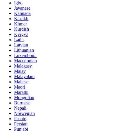
Igbo
Javanese
Kannada
Kazakh
Khmer
Kurdish
Kyrgyz
Latin
Latvian
Lithuanian
Luxembou..
Macedonian
Malagasy
Malay
Malayalam
Maltese
Maori
Marathi
Mongolian
Burmese
Nepali
Norwegian
Pashto
Persian
Punjabi