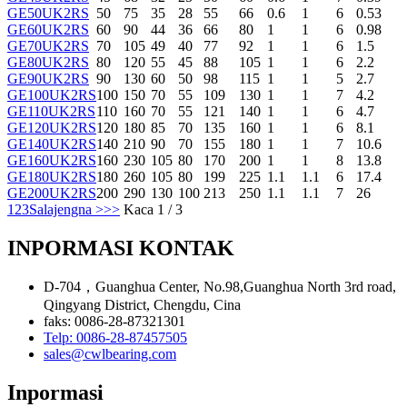
GE50UK2RS
50
75
35
28
55
66
0.6
1
6
0.53
GE60UK2RS
60
90
44
36
66
80
1
1
6
0.98
GE70UK2RS
70
105
49
40
77
92
1
1
6
1.5
GE80UK2RS
80
120
55
45
88
105
1
1
6
2.2
GE90UK2RS
90
130
60
50
98
115
1
1
5
2.7
GE100UK2RS
100
150
70
55
109
130
1
1
7
4.2
GE110UK2RS
110
160
70
55
121
140
1
1
6
4.7
GE120UK2RS
120
180
85
70
135
160
1
1
6
8.1
GE140UK2RS
140
210
90
70
155
180
1
1
7
10.6
GE160UK2RS
160
230
105
80
170
200
1
1
8
13.8
GE180UK2RS
180
260
105
80
199
225
1.1
1.1
6
17.4
GE200UK2RS
200
290
130
100
213
250
1.1
1.1
7
26
1
2
3
Salajengna >
>>
Kaca 1 / 3
INPORMASI KONTAK
D-704，Guanghua Center, No.98,Guanghua North 3rd road,
Qingyang District, Chengdu, Cina
faks: 0086-28-87321301
Telp: 0086-28-87457505
sales@cwlbearing.com
Inpormasi