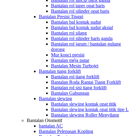
Bantalan rol lancip baris ganda
Bantalan rol taper opat baris
Bantalan rol silinder opat baris
Bantalan Presisi Tinggi
Bantalan bal kontak sudut
Bantalan bal kontak sudut aksial
Bantalan rol silang
Bantalan rol silinder baris ganda
Bantalan rol jarum / bantalan gulung
dorong
Mur konci presisi
Bantalan méja putar
Bantalan Mesin Turbojet
Bantalan tiang forklift
Bantalan rol tiang forklift
Bantalan Roda Rantai Tiang Forklift
Bantalan rol sisi tiang forklift
Bantalan Gabungan
Bantalan slewing
Bantalan slewing kontak opat titik
Bantalan slewing kontak opat titik tipe L
Bantalan slewing Roller Menyilang
Bantalan Otomotif
bantalan AC
Bantalan Pelepasan Kopling