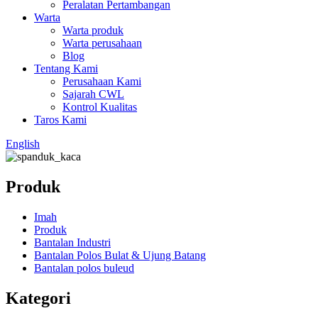
Peralatan Pertambangan
Warta
Warta produk
Warta perusahaan
Blog
Tentang Kami
Perusahaan Kami
Sajarah CWL
Kontrol Kualitas
Taros Kami
English
Produk
Imah
Produk
Bantalan Industri
Bantalan Polos Bulat & Ujung Batang
Bantalan polos buleud
Kategori