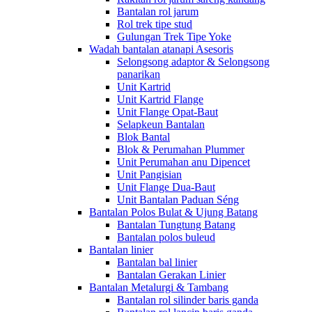
Bantalan rol jarum
Rol trek tipe stud
Gulungan Trek Tipe Yoke
Wadah bantalan atanapi Asesoris
Selongsong adaptor & Selongsong
panarikan
Unit Kartrid
Unit Kartrid Flange
Unit Flange Opat-Baut
Selapkeun Bantalan
Blok Bantal
Blok & Perumahan Plummer
Unit Perumahan anu Dipencet
Unit Pangisian
Unit Flange Dua-Baut
Unit Bantalan Paduan Séng
Bantalan Polos Bulat & Ujung Batang
Bantalan Tungtung Batang
Bantalan polos buleud
Bantalan linier
Bantalan bal linier
Bantalan Gerakan Linier
Bantalan Metalurgi & Tambang
Bantalan rol silinder baris ganda