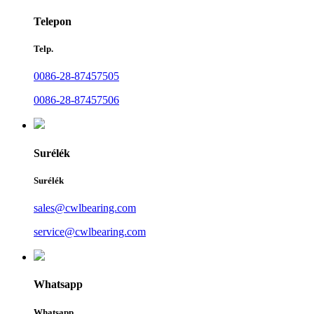
Telepon
Telp.
0086-28-87457505
0086-28-87457506
Surélék
Surélék
sales@cwlbearing.com
service@cwlbearing.com
Whatsapp
Whatsapp