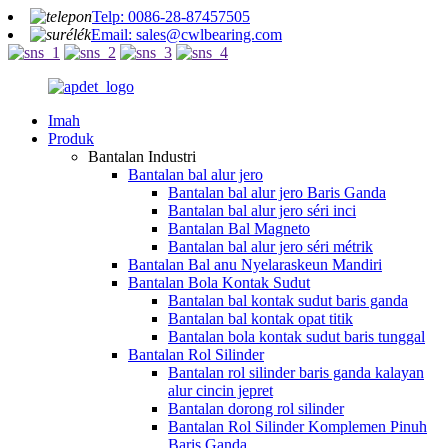
Telp: 0086-28-87457505
Email: sales@cwlbearing.com
Imah
Produk
Bantalan Industri
Bantalan bal alur jero
Bantalan bal alur jero Baris Ganda
Bantalan bal alur jero séri inci
Bantalan Bal Magneto
Bantalan bal alur jero séri métrik
Bantalan Bal anu Nyelaraskeun Mandiri
Bantalan Bola Kontak Sudut
Bantalan bal kontak sudut baris ganda
Bantalan bal kontak opat titik
Bantalan bola kontak sudut baris tunggal
Bantalan Rol Silinder
Bantalan rol silinder baris ganda kalayan
alur cincin jepret
Bantalan dorong rol silinder
Bantalan Rol Silinder Komplemen Pinuh
Baris Ganda