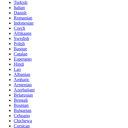
Turkish
Italian
Danish
Romanian
Indonesian
Czech
Afrikaans
Swedish
Polish
Basque
Catalan
Esperanto
Hindi
Lao
Albanian
Amharic
Armenian
Azerbaijani
Belarusian
Bengali
Bosnian
Bulgarian
Cebuano
Chichewa
Corsican