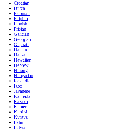
Croatian
Dutch
Estonian
Filipino
Finnish
Frisian
Galician
Georgian
Gujarati
Haitian
Hausa
Hawaiian
Hebrew
Hmong
Hungarian
Icelandic
Igbo
Javanese
Kannada
Kazakh
Khmer
Kurdish
Kyrgyz
Latin
Latvian