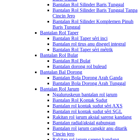
Bantalan Rol Silinder Baris Tunggal
Bantalan Rol Silinder Baris Tunggal Tanpa
Cincin Jero
Bantalan Rol Silinder Komplemen Pinuh
Baris Tunggal
Bantalan Rol Taper
Bantalan Rol Taper séri inci
Bantalan rol tirus anu disegel integral
Bantalan Rol Taper séri métrik
Bantalan Rol Bulat
Bantalan Rol Bulat
Bantalan dorong rol buleud
Bantalan Bal Dorong
Bantalan Bola Dorong Arah Ganda
Bantalan Bola Dorong Arah Tunggal
Bantalan Rol Jarum
Ngaluruskeun bantalan rol jarum
Bantalan Rol Kontak Sudut
Bantalan rol kontak sudut séri AXS
Bantalan rol kontak sudut séri SGL
Rakitan rol jarum aksial sareng kandang
Bantalan radial/aksial gabungan
Bantalan rol jarum cangkir anu ditarik
Cincin jero
Rakitan rol jarum sareng kandang