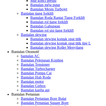
Mur konci presisi
Bantalan méja putar
Bantalan Mesin Turbojet
Bantalan tiang forklift
Bantalan Roda Rantai Tiang Forklift
Bantalan rol tiang forklift
Bantalan Gabungan
Bantalan rol sisi tiang forklift
Bantalan slewing
Bantalan slewing kontak opat titik
Bantalan slewing kontak opat titik tipe L
Bantalan slewing Roller Menyilang
Bantalan Otomotif
bantalan AC
Bantalan Pelepasan Kopling
Bantalan Tensioner
Bantalan Turbocharger
Bantalan Pompa Cai
Bantalan Hub Roda
Bantalan motor
Bantalan Girbox
Bantalan karéta api
Bantalan Pertanian
Bantalan Pertanian Bore Bulat
Bantalan Pertanian Square Bore