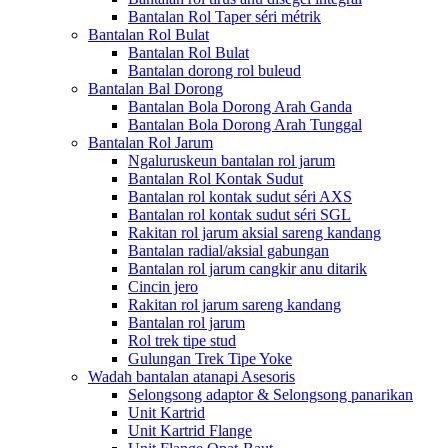
Bantalan Rol Taper séri métrik
Bantalan Rol Bulat
Bantalan Rol Bulat
Bantalan dorong rol buleud
Bantalan Bal Dorong
Bantalan Bola Dorong Arah Ganda
Bantalan Bola Dorong Arah Tunggal
Bantalan Rol Jarum
Ngaluruskeun bantalan rol jarum
Bantalan Rol Kontak Sudut
Bantalan rol kontak sudut séri AXS
Bantalan rol kontak sudut séri SGL
Rakitan rol jarum aksial sareng kandang
Bantalan radial/aksial gabungan
Bantalan rol jarum cangkir anu ditarik
Cincin jero
Rakitan rol jarum sareng kandang
Bantalan rol jarum
Rol trek tipe stud
Gulungan Trek Tipe Yoke
Wadah bantalan atanapi Asesoris
Selongsong adaptor & Selongsong panarikan
Unit Kartrid
Unit Kartrid Flange