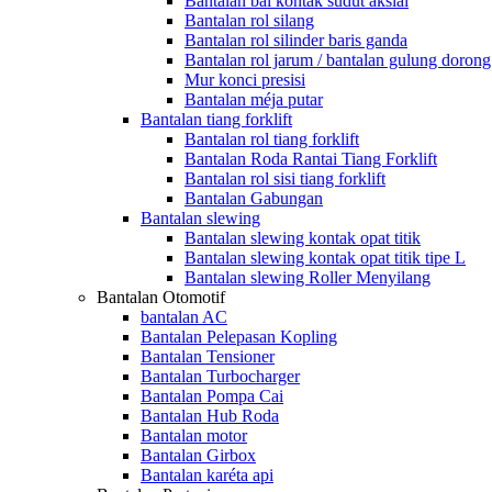
Bantalan bal kontak sudut aksial
Bantalan rol silang
Bantalan rol silinder baris ganda
Bantalan rol jarum / bantalan gulung dorong
Mur konci presisi
Bantalan méja putar
Bantalan tiang forklift
Bantalan rol tiang forklift
Bantalan Roda Rantai Tiang Forklift
Bantalan rol sisi tiang forklift
Bantalan Gabungan
Bantalan slewing
Bantalan slewing kontak opat titik
Bantalan slewing kontak opat titik tipe L
Bantalan slewing Roller Menyilang
Bantalan Otomotif
bantalan AC
Bantalan Pelepasan Kopling
Bantalan Tensioner
Bantalan Turbocharger
Bantalan Pompa Cai
Bantalan Hub Roda
Bantalan motor
Bantalan Girbox
Bantalan karéta api