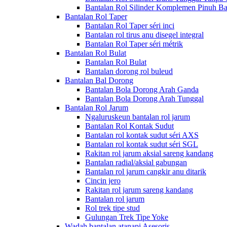
Bantalan Rol Silinder Komplemen Pinuh Ba
Bantalan Rol Taper
Bantalan Rol Taper séri inci
Bantalan rol tirus anu disegel integral
Bantalan Rol Taper séri métrik
Bantalan Rol Bulat
Bantalan Rol Bulat
Bantalan dorong rol buleud
Bantalan Bal Dorong
Bantalan Bola Dorong Arah Ganda
Bantalan Bola Dorong Arah Tunggal
Bantalan Rol Jarum
Ngaluruskeun bantalan rol jarum
Bantalan Rol Kontak Sudut
Bantalan rol kontak sudut séri AXS
Bantalan rol kontak sudut séri SGL
Rakitan rol jarum aksial sareng kandang
Bantalan radial/aksial gabungan
Bantalan rol jarum cangkir anu ditarik
Cincin jero
Rakitan rol jarum sareng kandang
Bantalan rol jarum
Rol trek tipe stud
Gulungan Trek Tipe Yoke
Wadah bantalan atanapi Asesoris